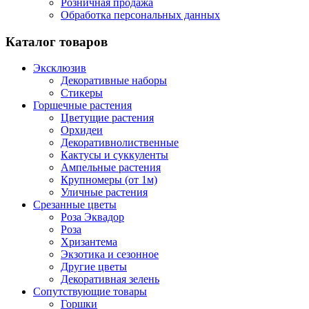
Розничная продажа
Обработка персональных данных
Каталог товаров
Эксклюзив
Декоративные наборы
Стикеры
Горшечные растения
Цветущие растения
Орхидеи
Декоративнолиственные
Кактусы и суккуленты
Ампельные растения
Крупномеры (от 1м)
Уличные растения
Срезанные цветы
Роза Эквадор
Роза
Хризантема
Экзотика и сезонное
Другие цветы
Декоративная зелень
Сопутствующие товары
Горшки