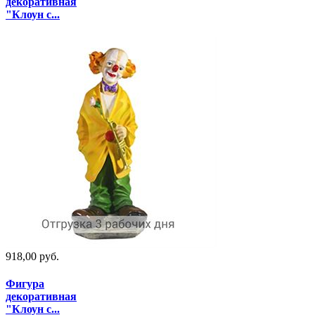
декоративная
"Клоун с...
918,00 руб.
Фигура
декоративная
"Клоун с...