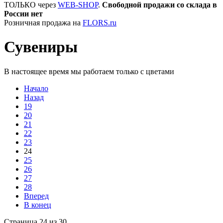
ТОЛЬКО через
WEB-SHOP
.
Свободной продажи со склада в
России нет
Розничная продажа на
FLORS.ru
Сувениры
В настоящее время мы работаем только с цветами
Начало
Назад
19
20
21
22
23
24
25
26
27
28
Вперед
В конец
Страница 24 из 30