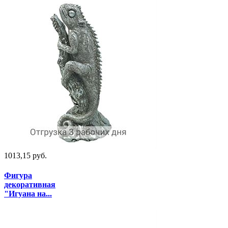
1013,15 руб.
Фигура
декоративная
"Игуана на...