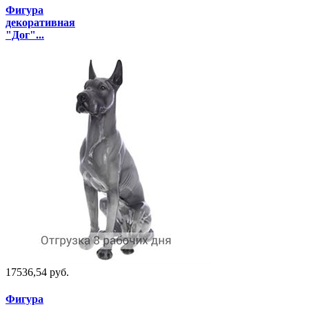
Фигура
декоративная
"Дог"...
17536,54 руб.
Фигура