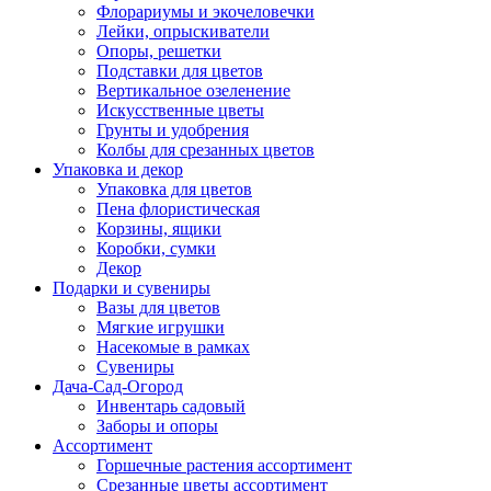
Флорариумы и экочеловечки
Лейки, опрыскиватели
Опоры, решетки
Подставки для цветов
Вертикальное озеленение
Искусственные цветы
Грунты и удобрения
Колбы для срезанных цветов
Упаковка и декор
Упаковка для цветов
Пена флористическая
Корзины, ящики
Коробки, сумки
Декор
Подарки и сувениры
Вазы для цветов
Мягкие игрушки
Насекомые в рамках
Сувениры
Дача-Сад-Огород
Инвентарь садовый
Заборы и опоры
Ассортимент
Горшечные растения ассортимент
Срезанные цветы ассортимент