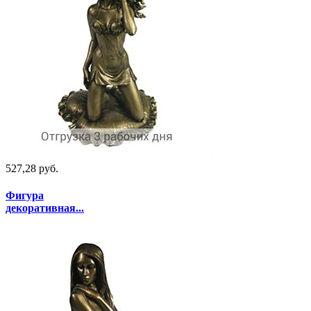
527,28 руб.
Фигура
декоративная...