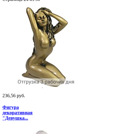
236,56 руб.
Фигура
декоративная
"Девушка...