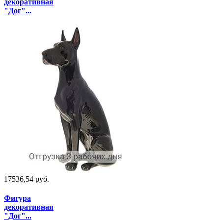
декоративная
"Дог"...
17536,54 руб.
Фигура
декоративная
"Дог"...