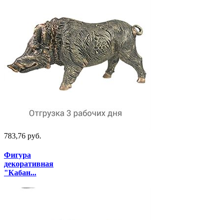
783,76 руб.
Фигура
декоративная
"Кабан...