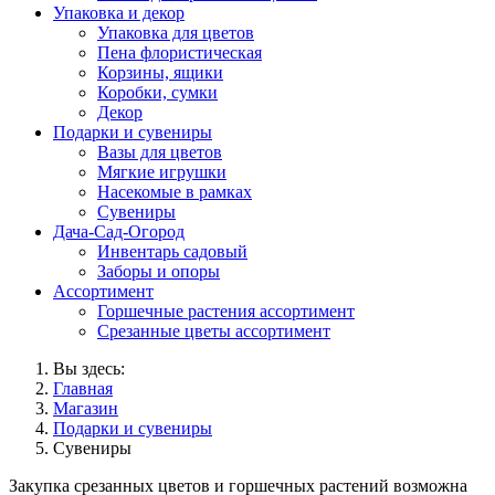
Упаковка и декор
Упаковка для цветов
Пена флористическая
Корзины, ящики
Коробки, сумки
Декор
Подарки и сувениры
Вазы для цветов
Мягкие игрушки
Насекомые в рамках
Сувениры
Дача-Сад-Огород
Инвентарь садовый
Заборы и опоры
Ассортимент
Горшечные растения ассортимент
Срезанные цветы ассортимент
Вы здесь:
Главная
Магазин
Подарки и сувениры
Сувениры
Закупка срезанных цветов и горшечных растений возможна