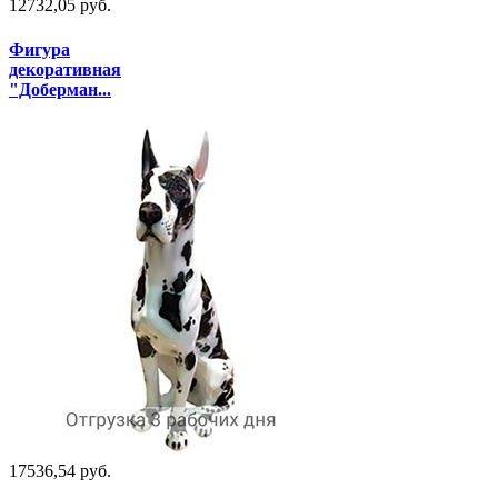
12732,05 руб.
Фигура
декоративная
"Доберман...
17536,54 руб.