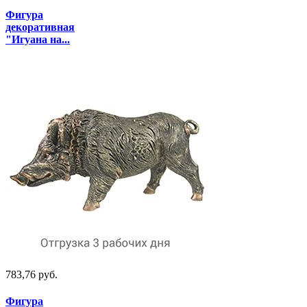
Фигура
декоративная
"Игуана на...
783,76 руб.
Фигура