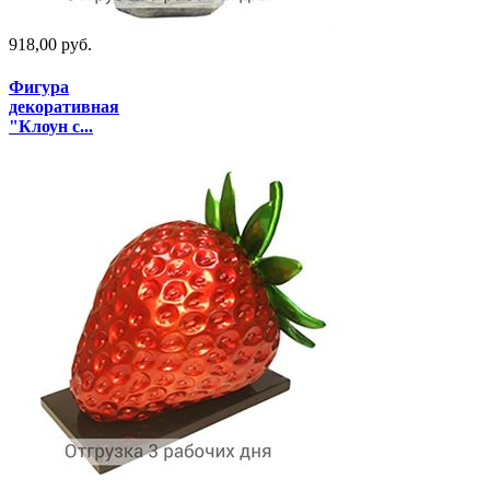
918,00 руб.
Фигура
декоративная
"Клоун с...