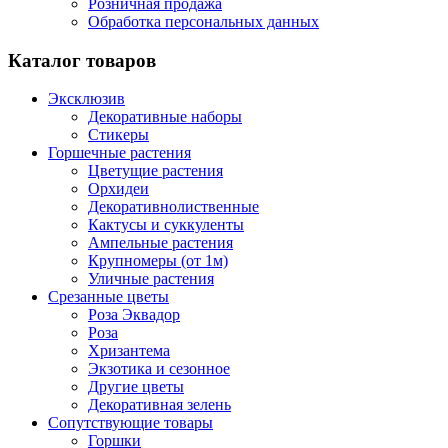
Розничная продажа
Обработка персональных данных
Каталог товаров
Эксклюзив
Декоративные наборы
Стикеры
Горшечные растения
Цветущие растения
Орхидеи
Декоративнолиственные
Кактусы и суккуленты
Ампельные растения
Крупномеры (от 1м)
Уличные растения
Срезанные цветы
Роза Эквадор
Роза
Хризантема
Экзотика и сезонное
Другие цветы
Декоративная зелень
Сопутствующие товары
Горшки