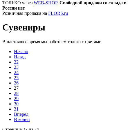
ТОЛЬКО через
WEB-SHOP
.
Свободной продажи со склада в
России нет
Розничная продажа на
FLORS.ru
Сувениры
В настоящее время мы работаем только с цветами
Начало
Назад
22
23
24
25
26
27
28
29
30
31
Вперед
В конец
Страница 27 из 34