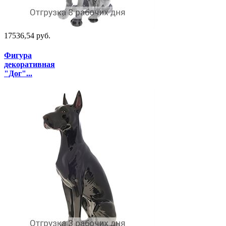
17536,54 руб.
Фигура
декоративная
"Дог"...