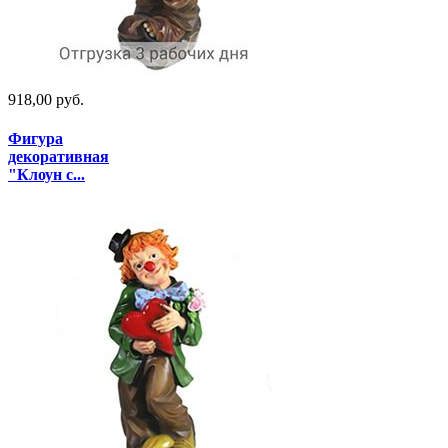
918,00 руб.
Фигура
декоративная
"Клоун с...