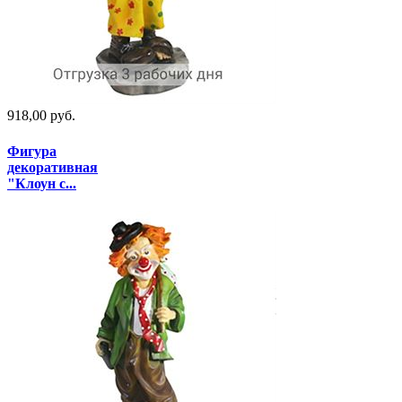
918,00 руб.
Фигура
декоративная
"Клоун с...