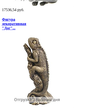
17536,54 руб.
Фигура
декоративная
"Дог"...