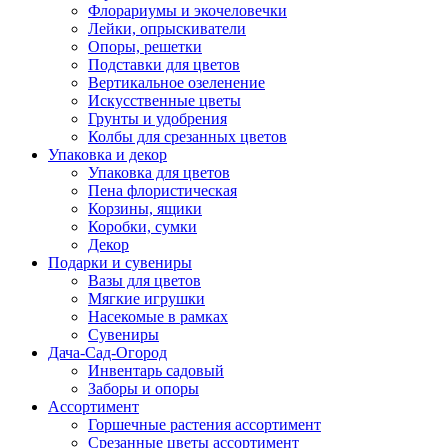
Флорариумы и экочеловечки
Лейки, опрыскиватели
Опоры, решетки
Подставки для цветов
Вертикальное озеленение
Искусственные цветы
Грунты и удобрения
Колбы для срезанных цветов
Упаковка и декор
Упаковка для цветов
Пена флористическая
Корзины, ящики
Коробки, сумки
Декор
Подарки и сувениры
Вазы для цветов
Мягкие игрушки
Насекомые в рамках
Сувениры
Дача-Сад-Огород
Инвентарь садовый
Заборы и опоры
Ассортимент
Горшечные растения ассортимент
Срезанные цветы ассортимент