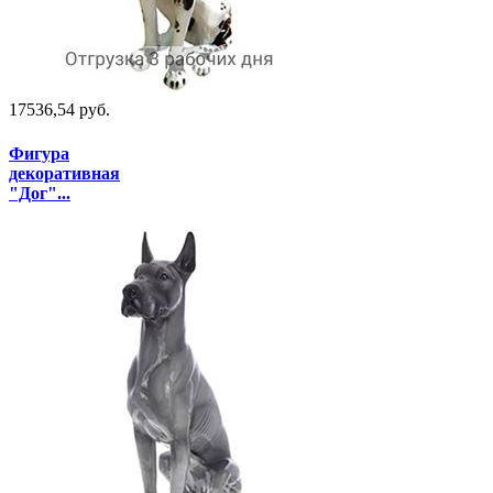
17536,54 руб.
Фигура
декоративная
"Дог"...