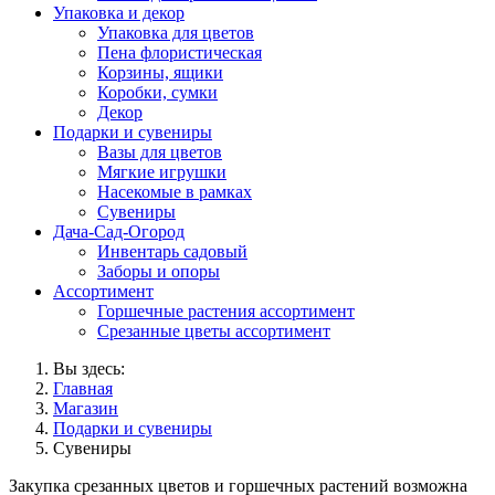
Упаковка и декор
Упаковка для цветов
Пена флористическая
Корзины, ящики
Коробки, сумки
Декор
Подарки и сувениры
Вазы для цветов
Мягкие игрушки
Насекомые в рамках
Сувениры
Дача-Сад-Огород
Инвентарь садовый
Заборы и опоры
Ассортимент
Горшечные растения ассортимент
Срезанные цветы ассортимент
Вы здесь:
Главная
Магазин
Подарки и сувениры
Сувениры
Закупка срезанных цветов и горшечных растений возможна