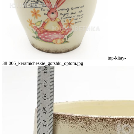
tnp-kitay-
38-005_keramicheskie_gorshki_optom.jpg