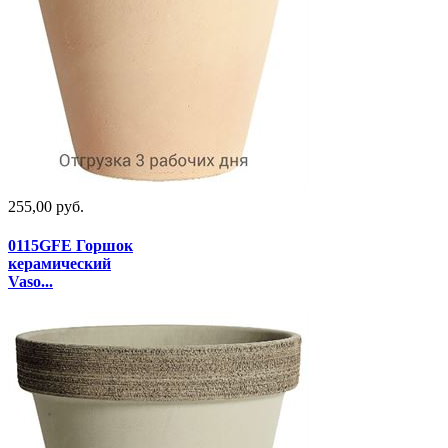
255,00 руб.
0115GFE Горшок
керамический
Vaso...