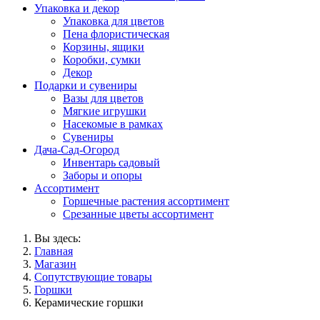
Упаковка и декор
Упаковка для цветов
Пена флористическая
Корзины, ящики
Коробки, сумки
Декор
Подарки и сувениры
Вазы для цветов
Мягкие игрушки
Насекомые в рамках
Сувениры
Дача-Сад-Огород
Инвентарь садовый
Заборы и опоры
Ассортимент
Горшечные растения ассортимент
Срезанные цветы ассортимент
Вы здесь:
Главная
Магазин
Сопутствующие товары
Горшки
Керамические горшки