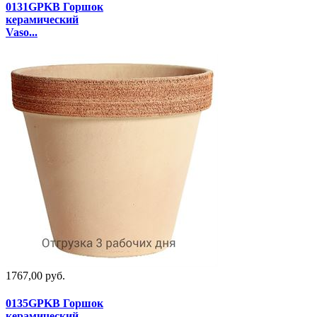
0131GPKB Горшок
керамический
Vaso...
1767,00 руб.
0135GPKB Горшок
керамический