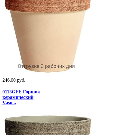
246,00 руб.
0113GFE Горшок
керамический
Vaso...