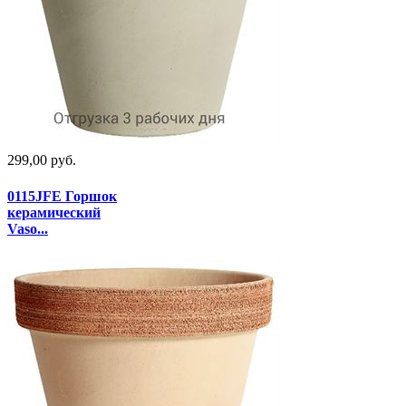
299,00 руб.
0115JFE Горшок
керамический
Vaso...