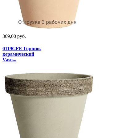
369,00 руб.
0119GFE Горшок
керамический
Vaso...