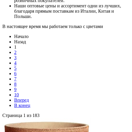
розничных покупателей.
Наши оптовые цены и ассортимент одни из лучших,
благодаря прямым поставкам из Италии, Китая и
Польши.
В настоящее время мы работаем только с цветами
Начало
Назад
1
2
3
4
5
6
7
8
9
10
Вперед
В конец
Страница 1 из 183