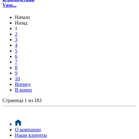
Vaso...
Начало
Назад
1
2
3
4
5
6
7
8
9
10
Вперед
В конец
Страница 1 из 183
О компании
Наши клиенты