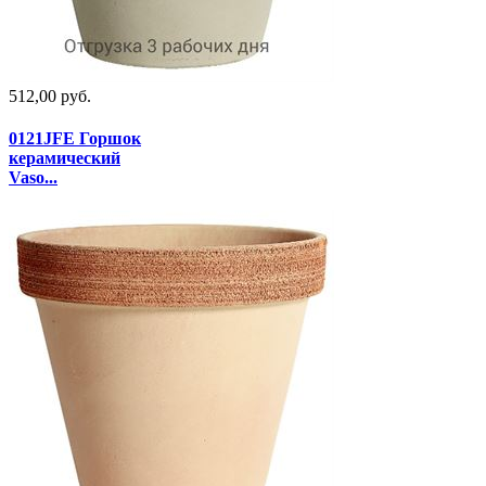
512,00 руб.
0121JFE Горшок
керамический
Vaso...