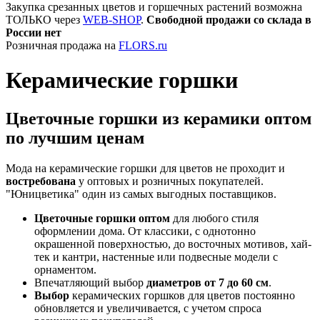
Закупка срезанных цветов и горшечных растений возможна
ТОЛЬКО через
WEB-SHOP
.
Свободной продажи со склада в
России нет
Розничная продажа на
FLORS.ru
Керамические горшки
Цветочные горшки из керамики оптом
по лучшим ценам
Мода на керамические горшки для цветов не проходит и
востребована
у оптовых и розничных покупателей.
"Юницветика" один из самых выгодных поставщиков.
Цветочные горшки оптом
для любого стиля
оформлении дома. От классики, с однотонно
окрашенной поверхностью, до восточных мотивов, хай-
тек и кантри, настенные или подвесные модели с
орнаментом.
Впечатляющий выбор
диаметров от 7 до 60 см
.
Выбор
керамических горшков для цветов постоянно
обновляется и увеличивается, с учетом спроса