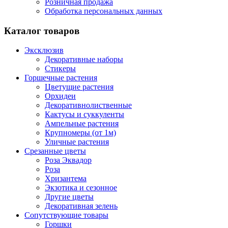
Розничная продажа
Обработка персональных данных
Каталог товаров
Эксклюзив
Декоративные наборы
Стикеры
Горшечные растения
Цветущие растения
Орхидеи
Декоративнолиственные
Кактусы и суккуленты
Ампельные растения
Крупномеры (от 1м)
Уличные растения
Срезанные цветы
Роза Эквадор
Роза
Хризантема
Экзотика и сезонное
Другие цветы
Декоративная зелень
Сопутствующие товары
Горшки