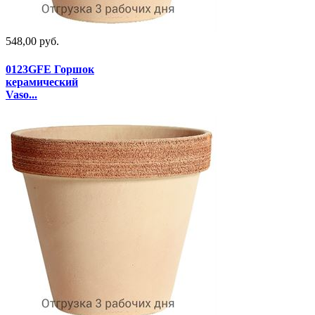
548,00 руб.
0123GFE Горшок
керамический
Vaso...