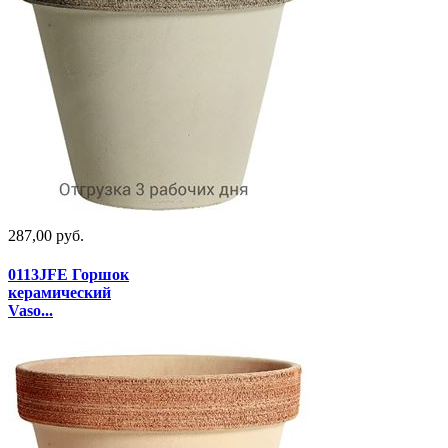
287,00 руб.
0113JFE Горшок
керамический
Vaso...