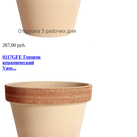
287,00 руб.
0117GFE Горшок
керамический
Vaso...