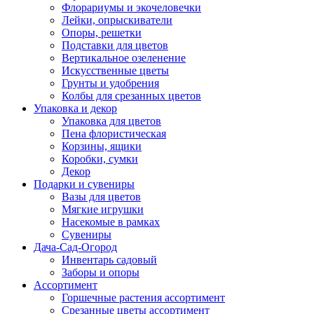
Флорариумы и экочеловечки
Лейки, опрыскиватели
Опоры, решетки
Подставки для цветов
Вертикальное озеленение
Искусственные цветы
Грунты и удобрения
Колбы для срезанных цветов
Упаковка и декор
Упаковка для цветов
Пена флористическая
Корзины, ящики
Коробки, сумки
Декор
Подарки и сувениры
Вазы для цветов
Мягкие игрушки
Насекомые в рамках
Сувениры
Дача-Сад-Огород
Инвентарь садовый
Заборы и опоры
Ассортимент
Горшечные растения ассортимент
Срезанные цветы ассортимент