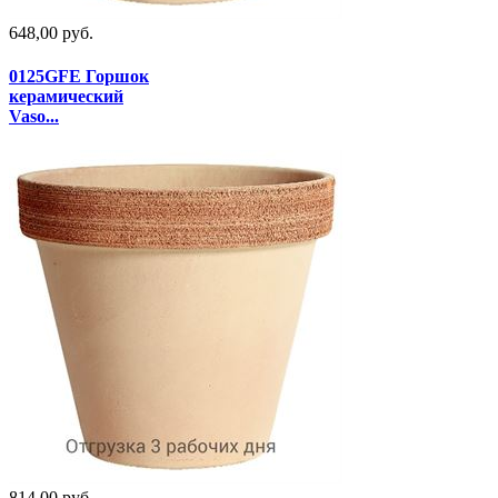
648,00 руб.
0125GFE Горшок
керамический
Vaso...
814,00 руб.