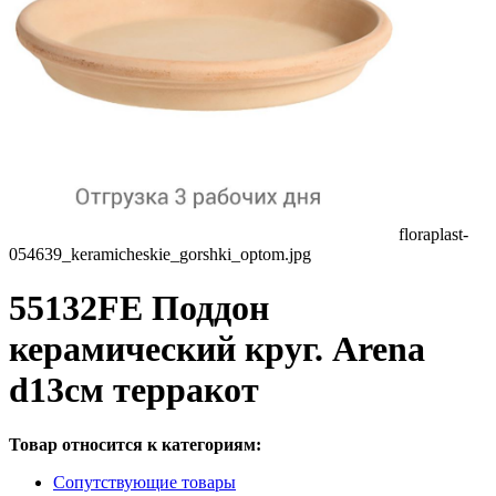
floraplast-
054639_keramicheskie_gorshki_optom.jpg
55132FE Поддон
керамический круг. Arena
d13см терракот
Товар относится к категориям:
Сопутствующие товары