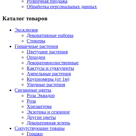
Розничная продажа
Обработка персональных данных
Каталог товаров
Эксклюзив
Декоративные наборы
Стикеры
Горшечные растения
Цветущие растения
Орхидеи
Декоративнолиственные
Кактусы и суккуленты
Ампельные растения
Крупномеры (от 1м)
Уличные растения
Срезанные цветы
Роза Эквадор
Роза
Хризантема
Экзотика и сезонное
Другие цветы
Декоративная зелень
Сопутствующие товары
Горшки