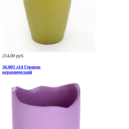
214,00 руб.
36.003 д14 Горшок
керамический