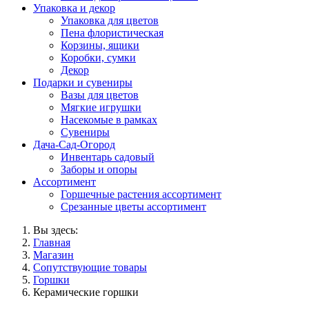
Упаковка и декор
Упаковка для цветов
Пена флористическая
Корзины, ящики
Коробки, сумки
Декор
Подарки и сувениры
Вазы для цветов
Мягкие игрушки
Насекомые в рамках
Сувениры
Дача-Сад-Огород
Инвентарь садовый
Заборы и опоры
Ассортимент
Горшечные растения ассортимент
Срезанные цветы ассортимент
Вы здесь:
Главная
Магазин
Сопутствующие товары
Горшки
Керамические горшки