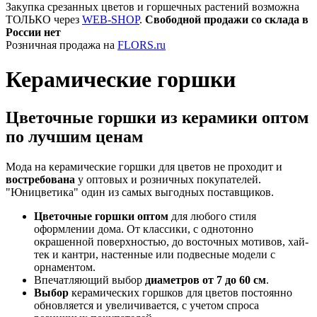
Закупка срезанных цветов и горшечных растений возможна
ТОЛЬКО через
WEB-SHOP
.
Свободной продажи со склада в
России нет
Розничная продажа на
FLORS.ru
Керамические горшки
Цветочные горшки из керамики оптом
по лучшим ценам
Мода на керамические горшки для цветов не проходит и
востребована
у оптовых и розничных покупателей.
"Юницветика" один из самых выгодных поставщиков.
Цветочные горшки оптом
для любого стиля
оформлении дома. От классики, с однотонно
окрашенной поверхностью, до восточных мотивов, хай-
тек и кантри, настенные или подвесные модели с
орнаментом.
Впечатляющий выбор
диаметров от 7 до 60 см
.
Выбор
керамических горшков для цветов постоянно
обновляется и увеличивается, с учетом спроса