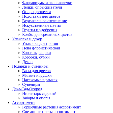
Флорариумы и экочеловечки
Лейки, опрыскиватели
Опоры, решетки
Подставки для цветов
Вертикальное озеленение
Искусственные цветы
Грунты и удобрения
Колбы для срезанных цветов
Упаковка и декор
Упаковка для цветов
Пена флористическая
Корзины, ящики
Коробки, сумки
Декор
Подарки и сувениры
Вазы для цветов
Мягкие игрушки
Насекомые в рамках
Сувениры
Дача-Сад-Огород
Инвентарь садовый
Заборы и опоры
Ассортимент
Горшечные растения ассортимент
Срезанные цветы ассортимент