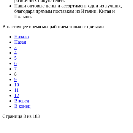
розничных покупателей.
Наши оптовые цены и ассортимент одни из лучших,
благодаря прямым поставкам из Италии, Китая и
Польши.
В настоящее время мы работаем только с цветами
Начало
Назад
3
4
5
6
7
8
9
10
11
12
Вперед
В конец
Страница 8 из 183