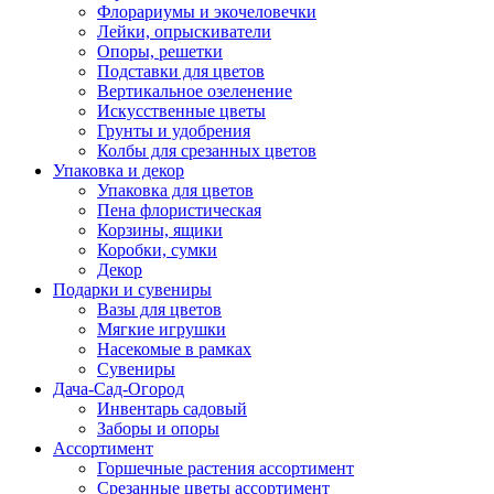
Флорариумы и экочеловечки
Лейки, опрыскиватели
Опоры, решетки
Подставки для цветов
Вертикальное озеленение
Искусственные цветы
Грунты и удобрения
Колбы для срезанных цветов
Упаковка и декор
Упаковка для цветов
Пена флористическая
Корзины, ящики
Коробки, сумки
Декор
Подарки и сувениры
Вазы для цветов
Мягкие игрушки
Насекомые в рамках
Сувениры
Дача-Сад-Огород
Инвентарь садовый
Заборы и опоры
Ассортимент
Горшечные растения ассортимент
Срезанные цветы ассортимент