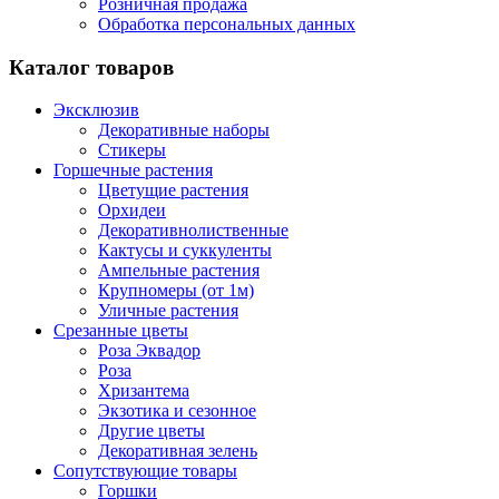
Розничная продажа
Обработка персональных данных
Каталог товаров
Эксклюзив
Декоративные наборы
Стикеры
Горшечные растения
Цветущие растения
Орхидеи
Декоративнолиственные
Кактусы и суккуленты
Ампельные растения
Крупномеры (от 1м)
Уличные растения
Срезанные цветы
Роза Эквадор
Роза
Хризантема
Экзотика и сезонное
Другие цветы
Декоративная зелень
Сопутствующие товары
Горшки