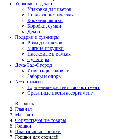
Упаковка и декор
Упаковка для цветов
Пена флористическая
Корзины, ящики
Коробки, сумки
Декор
Подарки и сувениры
Вазы для цветов
Мягкие игрушки
Насекомые в рамках
Сувениры
Дача-Сад-Огород
Инвентарь садовый
Заборы и опоры
Ассортимент
Горшечные растения ассортимент
Срезанные цветы ассортимент
Вы здесь:
Главная
Магазин
Сопутствующие товары
Горшки
Пластиковые горшки
Горшки для орхидей