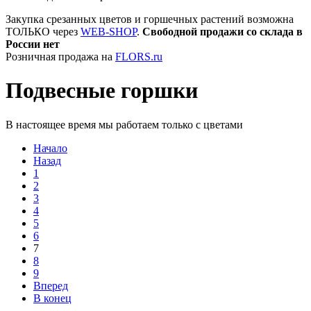
Закупка срезанных цветов и горшечных растений возможна
ТОЛЬКО через
WEB-SHOP
.
Свободной продажи со склада в
России нет
Розничная продажа на
FLORS.ru
Подвесные горшки
В настоящее время мы работаем только с цветами
Начало
Назад
1
2
3
4
5
6
7
8
9
Вперед
В конец