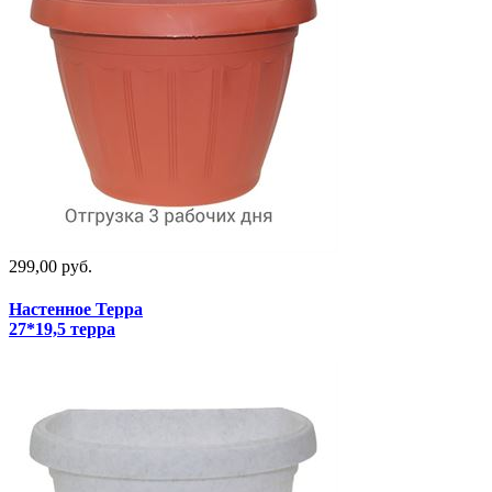
299,00 руб.
Настенное Терра
27*19,5 терра