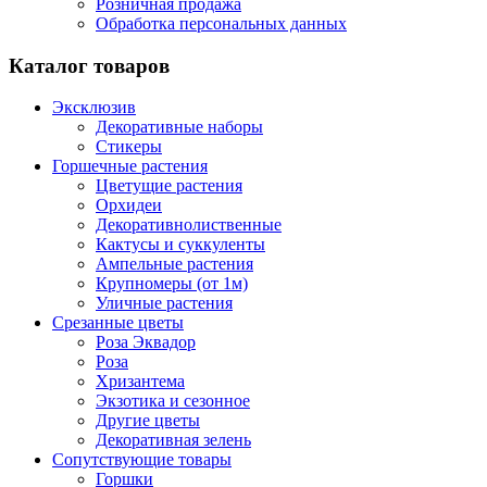
Розничная продажа
Обработка персональных данных
Каталог товаров
Эксклюзив
Декоративные наборы
Стикеры
Горшечные растения
Цветущие растения
Орхидеи
Декоративнолиственные
Кактусы и суккуленты
Ампельные растения
Крупномеры (от 1м)
Уличные растения
Срезанные цветы
Роза Эквадор
Роза
Хризантема
Экзотика и сезонное
Другие цветы
Декоративная зелень
Сопутствующие товары
Горшки