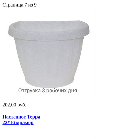
Страница 7 из 9
202,00 руб.
Настенное Терра
22*16 мрамор