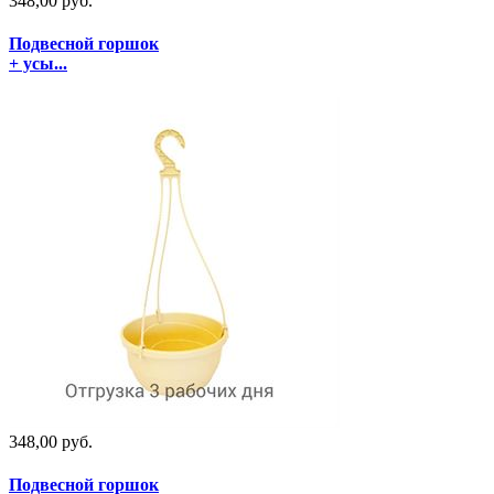
348,00 руб.
Подвесной горшок
+ усы...
348,00 руб.
Подвесной горшок