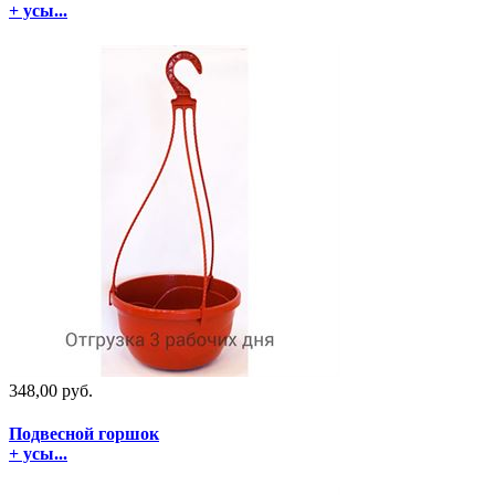
+ усы...
348,00 руб.
Подвесной горшок
+ усы...