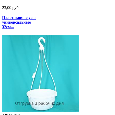
23,00 руб.
Пластиковые усы
универсальные
32см...