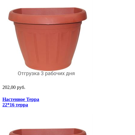
202,00 руб.
Настенное Терра
22*16 терра