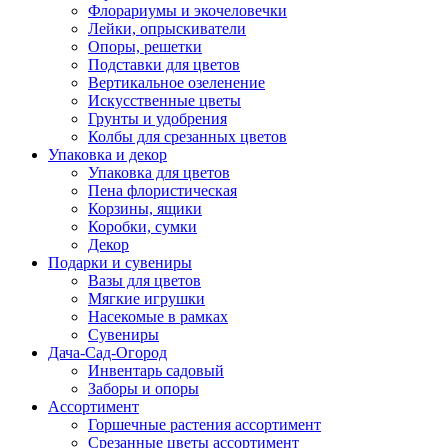
Флорариумы и экочеловечки
Лейки, опрыскиватели
Опоры, решетки
Подставки для цветов
Вертикальное озеленение
Искусственные цветы
Грунты и удобрения
Колбы для срезанных цветов
Упаковка и декор
Упаковка для цветов
Пена флористическая
Корзины, ящики
Коробки, сумки
Декор
Подарки и сувениры
Вазы для цветов
Мягкие игрушки
Насекомые в рамках
Сувениры
Дача-Сад-Огород
Инвентарь садовый
Заборы и опоры
Ассортимент
Горшечные растения ассортимент
Срезанные цветы ассортимент