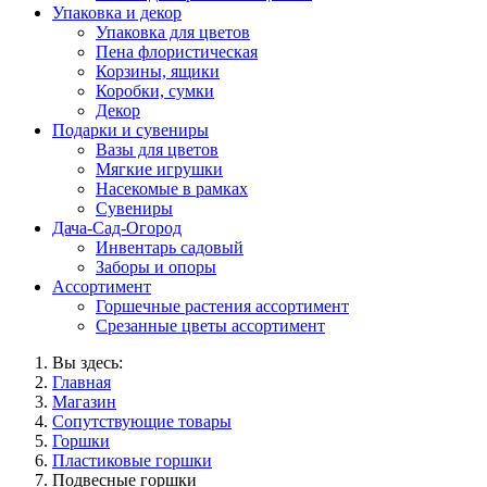
Упаковка и декор
Упаковка для цветов
Пена флористическая
Корзины, ящики
Коробки, сумки
Декор
Подарки и сувениры
Вазы для цветов
Мягкие игрушки
Насекомые в рамках
Сувениры
Дача-Сад-Огород
Инвентарь садовый
Заборы и опоры
Ассортимент
Горшечные растения ассортимент
Срезанные цветы ассортимент
Вы здесь:
Главная
Магазин
Сопутствующие товары
Горшки
Пластиковые горшки
Подвесные горшки