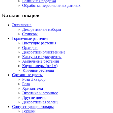
Розничная продажа
Обработка персональных данных
Каталог товаров
Эксклюзив
Декоративные наборы
Стикеры
Горшечные растения
Цветущие растения
Орхидеи
Декоративнолиственные
Кактусы и суккуленты
Ампельные растения
Крупномеры (от 1м)
Уличные растения
Срезанные цветы
Роза Эквадор
Роза
Хризантема
Экзотика и сезонное
Другие цветы
Декоративная зелень
Сопутствующие товары
Горшки