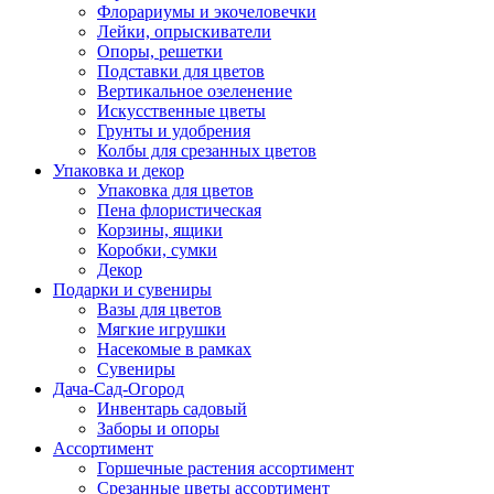
Флорариумы и экочеловечки
Лейки, опрыскиватели
Опоры, решетки
Подставки для цветов
Вертикальное озеленение
Искусственные цветы
Грунты и удобрения
Колбы для срезанных цветов
Упаковка и декор
Упаковка для цветов
Пена флористическая
Корзины, ящики
Коробки, сумки
Декор
Подарки и сувениры
Вазы для цветов
Мягкие игрушки
Насекомые в рамках
Сувениры
Дача-Сад-Огород
Инвентарь садовый
Заборы и опоры
Ассортимент
Горшечные растения ассортимент
Срезанные цветы ассортимент