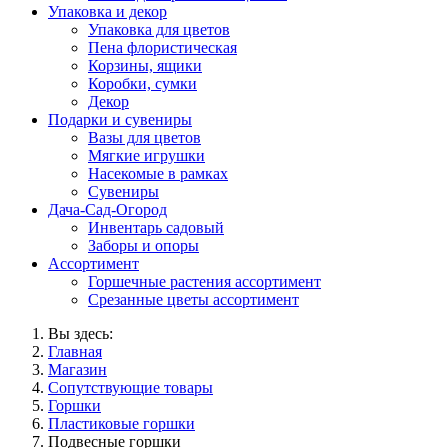
Упаковка и декор
Упаковка для цветов
Пена флористическая
Корзины, ящики
Коробки, сумки
Декор
Подарки и сувениры
Вазы для цветов
Мягкие игрушки
Насекомые в рамках
Сувениры
Дача-Сад-Огород
Инвентарь садовый
Заборы и опоры
Ассортимент
Горшечные растения ассортимент
Срезанные цветы ассортимент
Вы здесь:
Главная
Магазин
Сопутствующие товары
Горшки
Пластиковые горшки
Подвесные горшки