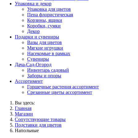
Упаковка и декор
Упаковка для цветов
Пена флористическая
Корзины, ящики
Коробки, сумки
Декор
Подарки и сувениры
Вазы для цветов
Мягкие игрушки
Насекомые в рамках
Сувениры
Дача-Сад-Огород
Инвентарь садовый
Заборы и опоры
Ассортимент
Горшечные растения ассортимент
Срезанные цветы ассортимент
Вы здесь:
Главная
Магазин
Сопутствующие товары
Подставки для цветов
Напольные