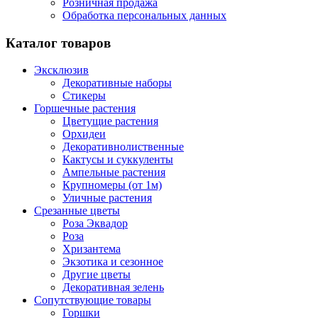
Розничная продажа
Обработка персональных данных
Каталог товаров
Эксклюзив
Декоративные наборы
Стикеры
Горшечные растения
Цветущие растения
Орхидеи
Декоративнолиственные
Кактусы и суккуленты
Ампельные растения
Крупномеры (от 1м)
Уличные растения
Срезанные цветы
Роза Эквадор
Роза
Хризантема
Экзотика и сезонное
Другие цветы
Декоративная зелень
Сопутствующие товары
Горшки