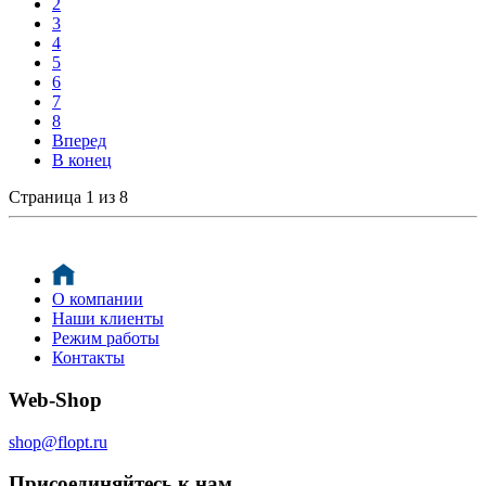
2
3
4
5
6
7
8
Вперед
В конец
Страница 1 из 8
О компании
Наши клиенты
Режим работы
Контакты
Web-Shop
shop@flopt.ru
Присоединяйтесь к нам