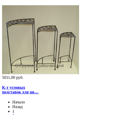
5011,00 руб.
К-т угловых
подставок для цв....
Начало
Назад
1