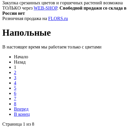
Закупка срезанных цветов и горшечных растений возможна
ТОЛЬКО через
WEB-SHOP
.
Свободной продажи со склада в
России нет
Розничная продажа на
FLORS.ru
Напольные
В настоящее время мы работаем только с цветами
Начало
Назад
1
2
3
4
5
6
7
8
Вперед
В конец
Страница 1 из 8