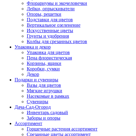
Флорариумы и экочеловечки
Лейки, опрыскиватели
Опоры, решетки
Подставки для цветов
Вертикальное озеленение
Искусственные цветы
Грунты и удобрения
Колбы для срезанных цветов
Упаковка и декор
Упаковка для цветов
Пена флористическая
Корзины, ящики
Коробки, сумки
Декор
Подарки и сувениры
Вазы для цветов
Мягкие игрушки
Насекомые в рамках
Сувениры
Дача-Сад-Огород
Инвентарь садовый
Заборы и опоры
Ассортимент
Горшечные растения ассортимент
Срезанные цветы ассортимент