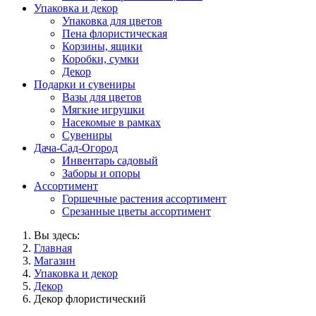
Упаковка и декор
Упаковка для цветов
Пена флористическая
Корзины, ящики
Коробки, сумки
Декор
Подарки и сувениры
Вазы для цветов
Мягкие игрушки
Насекомые в рамках
Сувениры
Дача-Сад-Огород
Инвентарь садовый
Заборы и опоры
Ассортимент
Горшечные растения ассортимент
Срезанные цветы ассортимент
Вы здесь:
Главная
Магазин
Упаковка и декор
Декор
Декор флористический