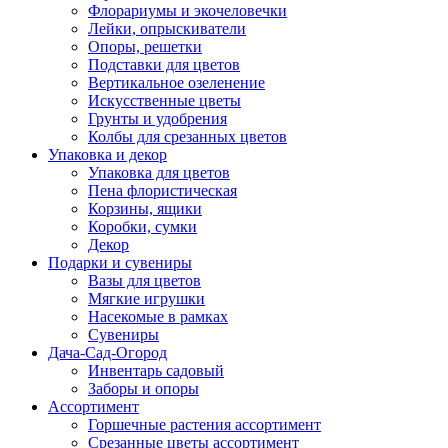
Флорариумы и экочеловечки
Лейки, опрыскиватели
Опоры, решетки
Подставки для цветов
Вертикальное озеленение
Искусственные цветы
Грунты и удобрения
Колбы для срезанных цветов
Упаковка и декор
Упаковка для цветов
Пена флористическая
Корзины, ящики
Коробки, сумки
Декор
Подарки и сувениры
Вазы для цветов
Мягкие игрушки
Насекомые в рамках
Сувениры
Дача-Сад-Огород
Инвентарь садовый
Заборы и опоры
Ассортимент
Горшечные растения ассортимент
Срезанные цветы ассортимент