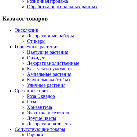
Розничная продажа
Обработка персональных данных
Каталог товаров
Эксклюзив
Декоративные наборы
Стикеры
Горшечные растения
Цветущие растения
Орхидеи
Декоративнолиственные
Кактусы и суккуленты
Ампельные растения
Крупномеры (от 1м)
Уличные растения
Срезанные цветы
Роза Эквадор
Роза
Хризантема
Экзотика и сезонное
Другие цветы
Декоративная зелень
Сопутствующие товары
Горшки