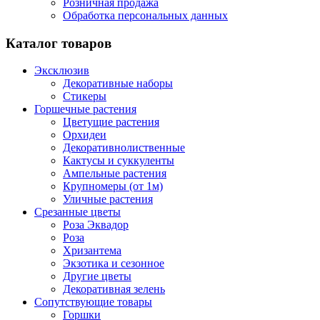
Розничная продажа
Обработка персональных данных
Каталог товаров
Эксклюзив
Декоративные наборы
Стикеры
Горшечные растения
Цветущие растения
Орхидеи
Декоративнолиственные
Кактусы и суккуленты
Ампельные растения
Крупномеры (от 1м)
Уличные растения
Срезанные цветы
Роза Эквадор
Роза
Хризантема
Экзотика и сезонное
Другие цветы
Декоративная зелень
Сопутствующие товары
Горшки