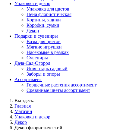
Упаковка и декор
Упаковка для цветов
Пена флористическая
Корзины, ящики
Коробки, сумки
Декор
Подарки и сувениры
Вазы для цветов
Мягкие игрушки
Насекомые в рамках
Сувениры
Дача-Сад-Огород
Инвентарь садовый
Заборы и опоры
Ассортимент
Горшечные растения ассортимент
Срезанные цветы ассортимент
Вы здесь:
Главная
Магазин
Упаковка и декор
Декор
Декор флористический