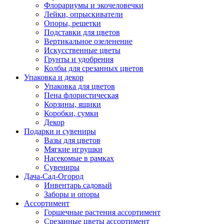
Флорариумы и экочеловечки
Лейки, опрыскиватели
Опоры, решетки
Подставки для цветов
Вертикальное озеленение
Искусственные цветы
Грунты и удобрения
Колбы для срезанных цветов
Упаковка и декор
Упаковка для цветов
Пена флористическая
Корзины, ящики
Коробки, сумки
Декор
Подарки и сувениры
Вазы для цветов
Мягкие игрушки
Насекомые в рамках
Сувениры
Дача-Сад-Огород
Инвентарь садовый
Заборы и опоры
Ассортимент
Горшечные растения ассортимент
Срезанные цветы ассортимент