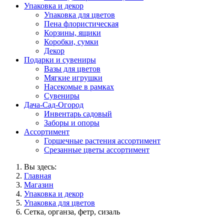
Упаковка и декор
Упаковка для цветов
Пена флористическая
Корзины, ящики
Коробки, сумки
Декор
Подарки и сувениры
Вазы для цветов
Мягкие игрушки
Насекомые в рамках
Сувениры
Дача-Сад-Огород
Инвентарь садовый
Заборы и опоры
Ассортимент
Горшечные растения ассортимент
Срезанные цветы ассортимент
Вы здесь:
Главная
Магазин
Упаковка и декор
Упаковка для цветов
Сетка, органза, фетр, сизаль