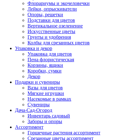
Флорариумы и экочеловечки
Лейки, опрыскиватели
Опоры, решетки
Подставки для цветов
Вертикальное озеленение
Искусственные цветы
Грунты и удобрения
Колбы для срезанных цветов
Упаковка и декор
Упаковка для цветов
Пена флористическая
Корзины, ящики
Коробки, сумки
Декор
Подарки и сувениры
Вазы для цветов
Мягкие игрушки
Насекомые в рамках
Сувениры
Дача-Сад-Огород
Инвентарь садовый
Заборы и опоры
Ассортимент
Горшечные растения ассортимент
Срезанные цветы ассортимент