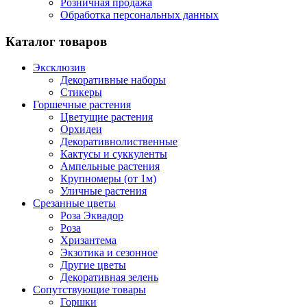
Розничная продажа
Обработка персональных данных
Каталог товаров
Эксклюзив
Декоративные наборы
Стикеры
Горшечные растения
Цветущие растения
Орхидеи
Декоративнолиственные
Кактусы и суккуленты
Ампельные растения
Крупномеры (от 1м)
Уличные растения
Срезанные цветы
Роза Эквадор
Роза
Хризантема
Экзотика и сезонное
Другие цветы
Декоративная зелень
Сопутствующие товары
Горшки