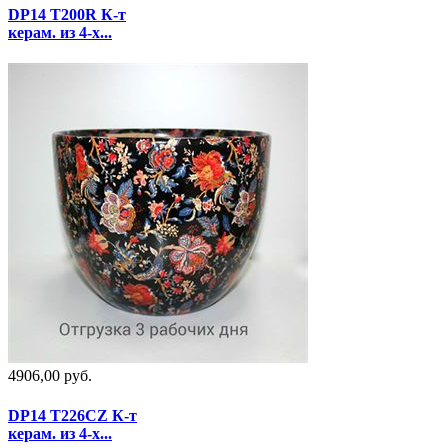
DP14 T200R К-т
керам. из 4-х...
4906,00 руб.
DP14 T226CZ К-т
керам. из 4-х...