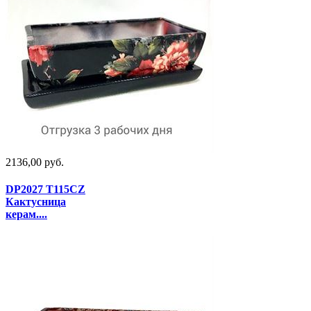
2136,00 руб.
DP2027 T115CZ
Кактусница
керам....