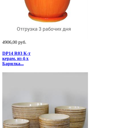
4906,00 руб.
DP14 R03 К-т
керам. из 4-х
Барилка...