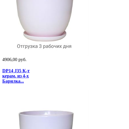
4906,00 руб.
DP14 J35 К-т
керам. из 4-х
Барилка...