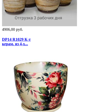
4906,00 руб.
DP14 R1029 К-т
керам. из 4-х...