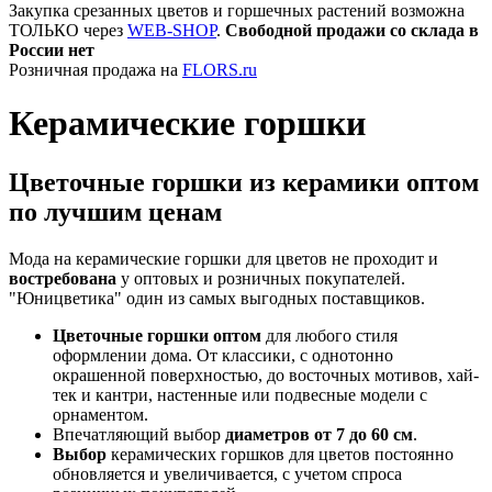
Закупка срезанных цветов и горшечных растений возможна
ТОЛЬКО через
WEB-SHOP
.
Свободной продажи со склада в
России нет
Розничная продажа на
FLORS.ru
Керамические горшки
Цветочные горшки из керамики оптом
по лучшим ценам
Мода на керамические горшки для цветов не проходит и
востребована
у оптовых и розничных покупателей.
"Юницветика" один из самых выгодных поставщиков.
Цветочные горшки оптом
для любого стиля
оформлении дома. От классики, с однотонно
окрашенной поверхностью, до восточных мотивов, хай-
тек и кантри, настенные или подвесные модели с
орнаментом.
Впечатляющий выбор
диаметров от 7 до 60 см
.
Выбор
керамических горшков для цветов постоянно
обновляется и увеличивается, с учетом спроса