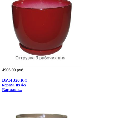
4906,00 руб.
DP14 J20 К-т
керам. из 4-х
Барилка...