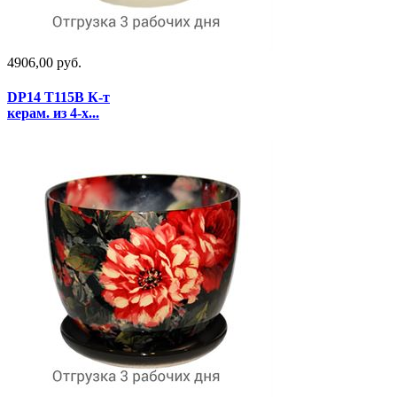
4906,00 руб.
DP14 T115B К-т
керам. из 4-х...