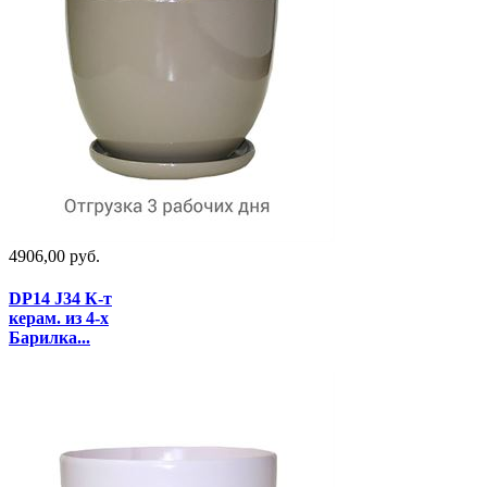
4906,00 руб.
DP14 J34 К-т
керам. из 4-х
Барилка...