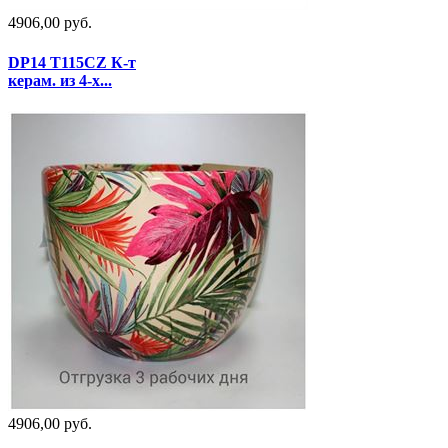
4906,00 руб.
DP14 T115CZ К-т
керам. из 4-х...
4906,00 руб.