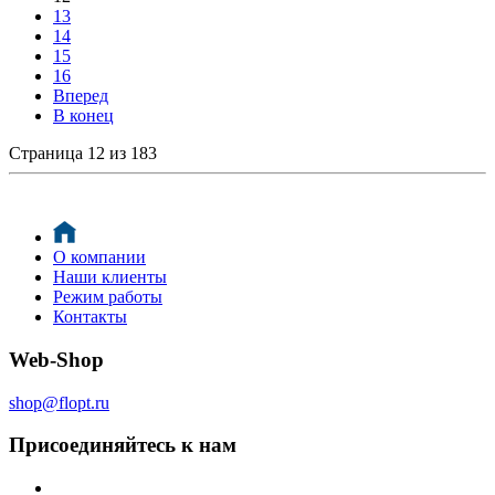
13
14
15
16
Вперед
В конец
Страница 12 из 183
О компании
Наши клиенты
Режим работы
Контакты
Web-Shop
shop@flopt.ru
Присоединяйтесь к нам