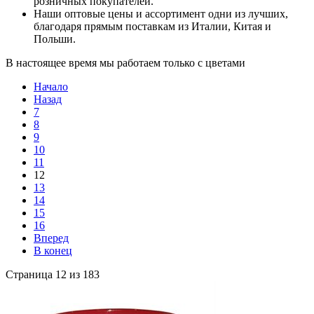
розничных покупателей.
Наши оптовые цены и ассортимент одни из лучших,
благодаря прямым поставкам из Италии, Китая и
Польши.
В настоящее время мы работаем только с цветами
Начало
Назад
7
8
9
10
11
12
13
14
15
16
Вперед
В конец
Страница 12 из 183