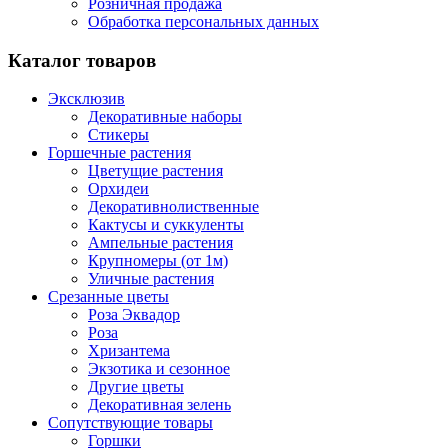
Розничная продажа
Обработка персональных данных
Каталог товаров
Эксклюзив
Декоративные наборы
Стикеры
Горшечные растения
Цветущие растения
Орхидеи
Декоративнолиственные
Кактусы и суккуленты
Ампельные растения
Крупномеры (от 1м)
Уличные растения
Срезанные цветы
Роза Эквадор
Роза
Хризантема
Экзотика и сезонное
Другие цветы
Декоративная зелень
Сопутствующие товары
Горшки