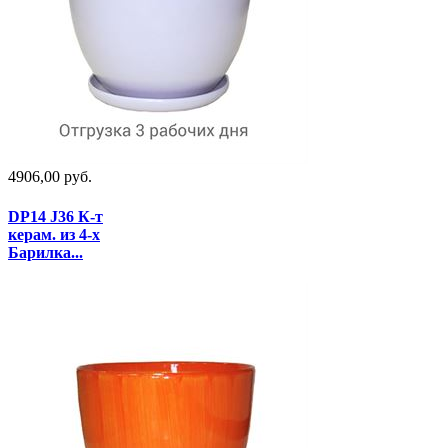
4906,00 руб.
DP14 J36 К-т
керам. из 4-х
Барилка...