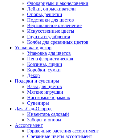
Флорариумы и экочеловечки
Лейки, опрыскиватели
Опоры, решетки
Подставки для цветов
Вертикальное озеленение
Искусственные цветы
Грунты и удобрения
Колбы для срезанных цветов
Упаковка и декор
Упаковка для цветов
Пена флористическая
Корзины, ящики
Коробки, сумки
Декор
Подарки и сувениры
Вазы для цветов
Мягкие игрушки
Насекомые в рамках
Сувениры
Дача-Сад-Огород
Инвентарь садовый
Заборы и опоры
Ассортимент
Горшечные растения ассортимент
Срезанные цветы ассортимент