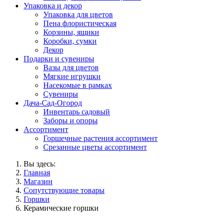
Упаковка и декор
Упаковка для цветов
Пена флористическая
Корзины, ящики
Коробки, сумки
Декор
Подарки и сувениры
Вазы для цветов
Мягкие игрушки
Насекомые в рамках
Сувениры
Дача-Сад-Огород
Инвентарь садовый
Заборы и опоры
Ассортимент
Горшечные растения ассортимент
Срезанные цветы ассортимент
Вы здесь:
Главная
Магазин
Сопутствующие товары
Горшки
Керамические горшки