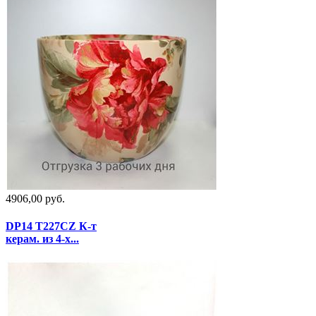
4906,00 руб.
DP14 T227CZ К-т
керам. из 4-х...