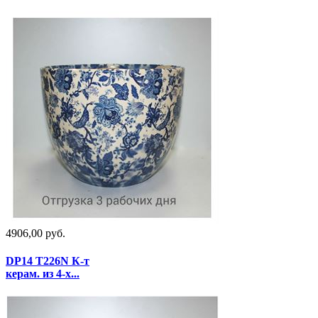
4906,00 руб.
DP14 T226N К-т
керам. из 4-х...