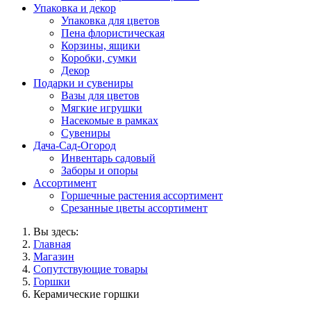
Упаковка и декор
Упаковка для цветов
Пена флористическая
Корзины, ящики
Коробки, сумки
Декор
Подарки и сувениры
Вазы для цветов
Мягкие игрушки
Насекомые в рамках
Сувениры
Дача-Сад-Огород
Инвентарь садовый
Заборы и опоры
Ассортимент
Горшечные растения ассортимент
Срезанные цветы ассортимент
Вы здесь:
Главная
Магазин
Сопутствующие товары
Горшки
Керамические горшки