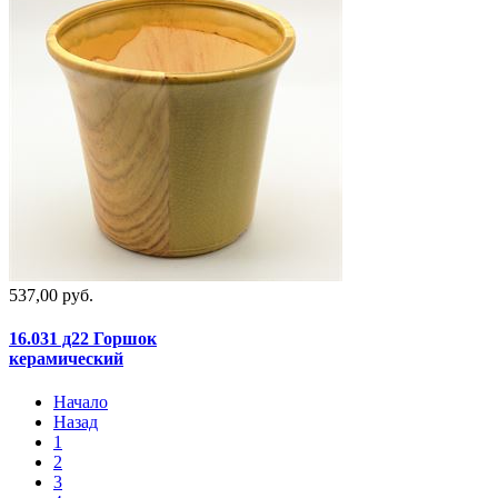
537,00 руб.
16.031 д22 Горшок
керамический
Начало
Назад
1
2
3