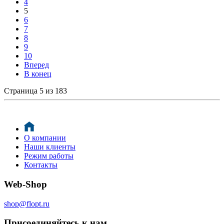
4
5
6
7
8
9
10
Вперед
В конец
Страница 5 из 183
О компании
Наши клиенты
Режим работы
Контакты
Web-Shop
shop@flopt.ru
Присоединяйтесь к нам