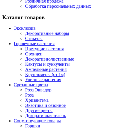
Розничная продажа
Обработка персональных данных
Каталог товаров
Эксклюзив
Декоративные наборы
Стикеры
Горшечные растения
Цветущие растения
Орхидеи
Декоративнолиственные
Кактусы и суккуленты
Ампельные растения
Крупномеры (от 1м)
Уличные растения
Срезанные цветы
Роза Эквадор
Роза
Хризантема
Экзотика и сезонное
Другие цветы
Декоративная зелень
Сопутствующие товары
Горшки