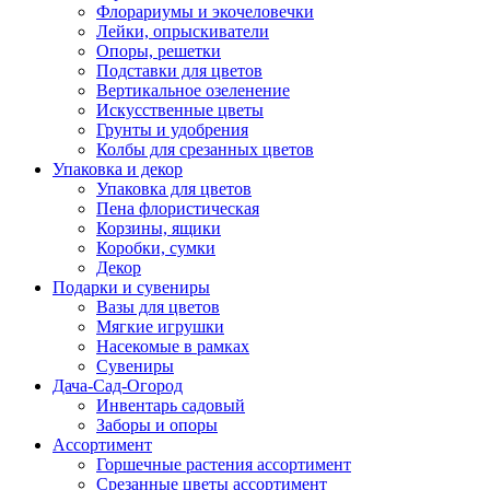
Флорариумы и экочеловечки
Лейки, опрыскиватели
Опоры, решетки
Подставки для цветов
Вертикальное озеленение
Искусственные цветы
Грунты и удобрения
Колбы для срезанных цветов
Упаковка и декор
Упаковка для цветов
Пена флористическая
Корзины, ящики
Коробки, сумки
Декор
Подарки и сувениры
Вазы для цветов
Мягкие игрушки
Насекомые в рамках
Сувениры
Дача-Сад-Огород
Инвентарь садовый
Заборы и опоры
Ассортимент
Горшечные растения ассортимент
Срезанные цветы ассортимент