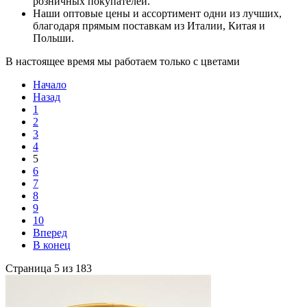
розничных покупателей.
Наши оптовые цены и ассортимент одни из лучших,
благодаря прямым поставкам из Италии, Китая и
Польши.
В настоящее время мы работаем только с цветами
Начало
Назад
1
2
3
4
5
6
7
8
9
10
Вперед
В конец
Страница 5 из 183