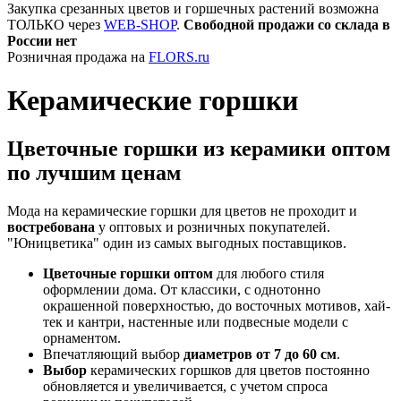
Закупка срезанных цветов и горшечных растений возможна
ТОЛЬКО через
WEB-SHOP
.
Свободной продажи со склада в
России нет
Розничная продажа на
FLORS.ru
Керамические горшки
Цветочные горшки из керамики оптом
по лучшим ценам
Мода на керамические горшки для цветов не проходит и
востребована
у оптовых и розничных покупателей.
"Юницветика" один из самых выгодных поставщиков.
Цветочные горшки оптом
для любого стиля
оформлении дома. От классики, с однотонно
окрашенной поверхностью, до восточных мотивов, хай-
тек и кантри, настенные или подвесные модели с
орнаментом.
Впечатляющий выбор
диаметров от 7 до 60 см
.
Выбор
керамических горшков для цветов постоянно
обновляется и увеличивается, с учетом спроса