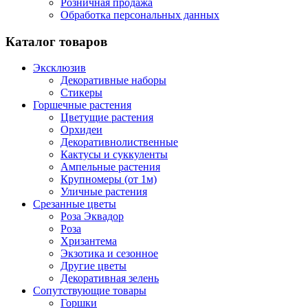
Розничная продажа
Обработка персональных данных
Каталог товаров
Эксклюзив
Декоративные наборы
Стикеры
Горшечные растения
Цветущие растения
Орхидеи
Декоративнолиственные
Кактусы и суккуленты
Ампельные растения
Крупномеры (от 1м)
Уличные растения
Срезанные цветы
Роза Эквадор
Роза
Хризантема
Экзотика и сезонное
Другие цветы
Декоративная зелень
Сопутствующие товары
Горшки