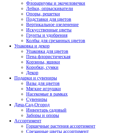
Флорариумы и экочеловечки
Лейки, опрыскиватели
Опоры, решетки
Подставки для цветов
Вертикальное озеленение
Искусственные цветы
Грунты и удобрения
Колбы для срезанных цветов
Упаковка и декор
Упаковка для цветов
Пена флористическая
Корзины, ящики
Коробки, сумки
Декор
Подарки и сувениры
Вазы для цветов
Мягкие игрушки
Насекомые в рамках
Сувениры
Дача-Сад-Огород
Инвентарь садовый
Заборы и опоры
Ассортимент
Горшечные растения ассортимент
Срезанные цветы ассортимент