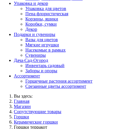
Упаковка и декор
Упаковка для цветов
Пена флористическая
Корзины, ящики
Коробки, сумки
Декор
Подарки и сувениры
Вазы для цветов
Мягкие игрушки
Насекомые в рамках
Сувениры
Дача-Сад-Огород
Инвентарь садовый
Заборы и опоры
Ассортимент
Горшечные растения ассортимент
Срезанные цветы ассортимент
Вы здесь:
Главная
Магазин
Сопутствующие товары
Горшки
Керамические горшки
Горшки терракот