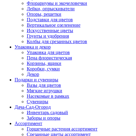
Флорариумы и экочеловечки
Лейки, опрыскиватели
Опоры, решетки
Подставки для цветов
Вертикальное озеленение
Искусственные цветы
Грунты и удобрения
Колбы для срезанных цветов
Упаковка и декор
Упаковка для цветов
Пена флористическая
Корзины, ящики
Коробки, сумки
Декор
Подарки и сувениры
Вазы для цветов
Мягкие игрушки
Насекомые в рамках
Сувениры
Дача-Сад-Огород
Инвентарь садовый
Заборы и опоры
Ассортимент
Горшечные растения ассортимент
Срезанные цветы ассортимент