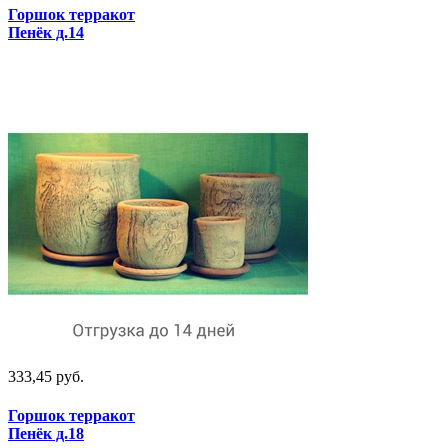
Горшок терракот
Пенёк д.14
333,45 руб.
Горшок терракот
Пенёк д.18