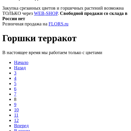
Закупка срезанных цветов и горшечных растений возможна
ТОЛЬКО через
WEB-SHOP
.
Свободной продажи со склада в
России нет
Розничная продажа на
FLORS.ru
Горшки терракот
В настоящее время мы работаем только с цветами
Начало
Назад
3
4
5
6
7
8
9
10
11
12
Вперед
В конец