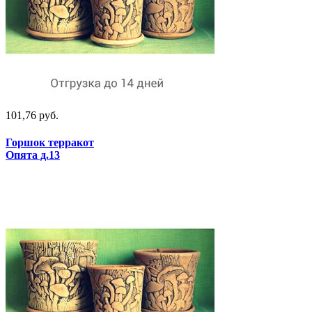
101,76 руб.
Горшок терракот
Опята д.13