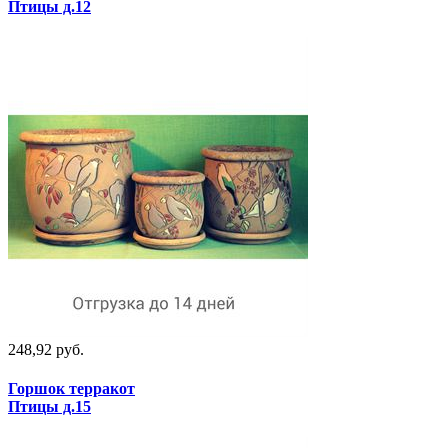
Птицы д.12
248,92 руб.
Горшок терракот
Птицы д.15