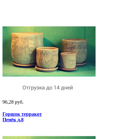
96,28 руб.
Горшок терракот
Пенёк д.8