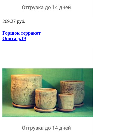
269,27 руб.
Горшок терракот
Опята д.19