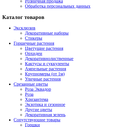
Розничная продажа
Обработка персональных данных
Каталог товаров
Эксклюзив
Декоративные наборы
Стикеры
Горшечные растения
Цветущие растения
Орхидеи
Декоративнолиственные
Кактусы и суккуленты
Ампельные растения
Крупномеры (от 1м)
Уличные растения
Срезанные цветы
Роза Эквадор
Роза
Хризантема
Экзотика и сезонное
Другие цветы
Декоративная зелень
Сопутствующие товары
Горшки