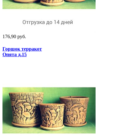
176,90 руб.
Горшок терракот
Опята д.15