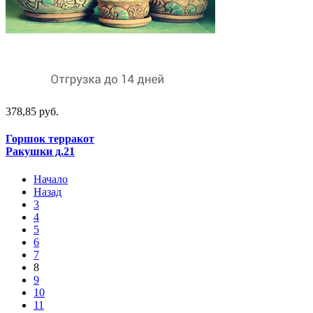
378,85 руб.
Горшок терракот
Ракушки д.21
Начало
Назад
3
4
5
6
7
8
9
10
11