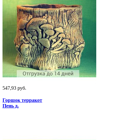
547,93 руб.
Горшок терракот
Пень д.