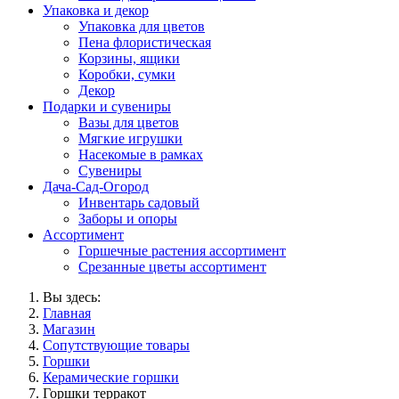
Упаковка и декор
Упаковка для цветов
Пена флористическая
Корзины, ящики
Коробки, сумки
Декор
Подарки и сувениры
Вазы для цветов
Мягкие игрушки
Насекомые в рамках
Сувениры
Дача-Сад-Огород
Инвентарь садовый
Заборы и опоры
Ассортимент
Горшечные растения ассортимент
Срезанные цветы ассортимент
Вы здесь:
Главная
Магазин
Сопутствующие товары
Горшки
Керамические горшки
Горшки терракот