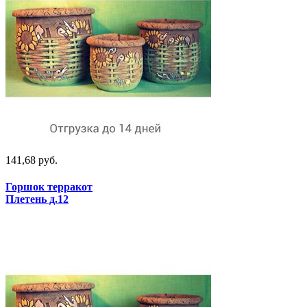
141,68 руб.
Горшок терракот
Плетень д.12