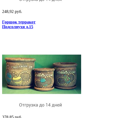
248,92 руб.
Горшок терракот
Подсолнухи д.15
378,85 руб.