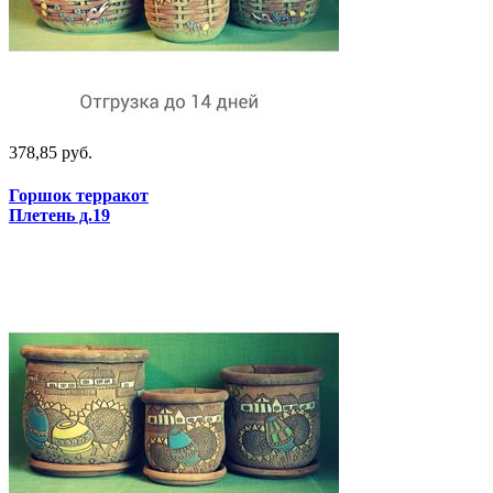
378,85 руб.
Горшок терракот
Плетень д.19