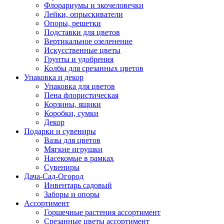
Флорариумы и экочеловечки
Лейки, опрыскиватели
Опоры, решетки
Подставки для цветов
Вертикальное озеленение
Искусственные цветы
Грунты и удобрения
Колбы для срезанных цветов
Упаковка и декор
Упаковка для цветов
Пена флористическая
Корзины, ящики
Коробки, сумки
Декор
Подарки и сувениры
Вазы для цветов
Мягкие игрушки
Насекомые в рамках
Сувениры
Дача-Сад-Огород
Инвентарь садовый
Заборы и опоры
Ассортимент
Горшечные растения ассортимент
Срезанные цветы ассортимент