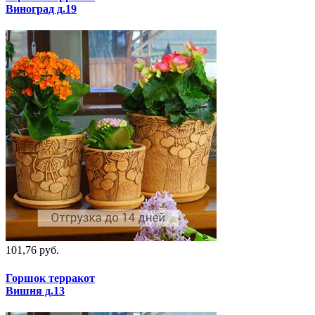
Виноград д.19
101,76 руб.
Горшок терракот
Вишня д.13