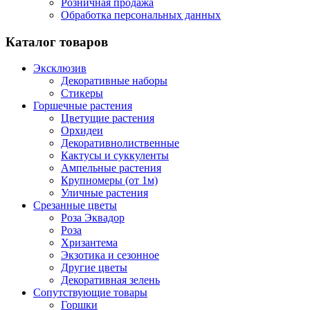
Розничная продажа
Обработка персональных данных
Каталог товаров
Эксклюзив
Декоративные наборы
Стикеры
Горшечные растения
Цветущие растения
Орхидеи
Декоративнолиственные
Кактусы и суккуленты
Ампельные растения
Крупномеры (от 1м)
Уличные растения
Срезанные цветы
Роза Эквадор
Роза
Хризантема
Экзотика и сезонное
Другие цветы
Декоративная зелень
Сопутствующие товары
Горшки