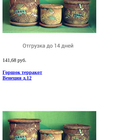
141,68 руб.
Горшок терракот
Венеция д.12