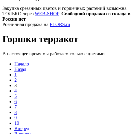
Закупка срезанных цветов и горшечных растений возможна
ТОЛЬКО через
WEB-SHOP
.
Свободной продажи со склада в
России нет
Розничная продажа на
FLORS.ru
Горшки терракот
В настоящее время мы работаем только с цветами
Начало
Назад
1
2
3
4
5
6
7
8
9
10
Вперед
В конец