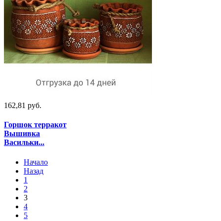
162,81 руб.
Горшок терракот
Вышивка
Васильки...
Начало
Назад
1
2
3
4
5