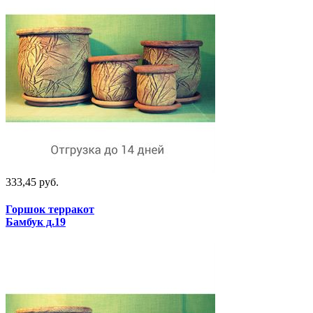
333,45 руб.
Горшок терракот
Бамбук д.19