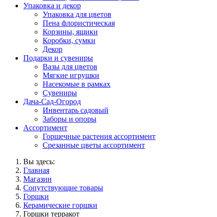
Упаковка и декор
Упаковка для цветов
Пена флористическая
Корзины, ящики
Коробки, сумки
Декор
Подарки и сувениры
Вазы для цветов
Мягкие игрушки
Насекомые в рамках
Сувениры
Дача-Сад-Огород
Инвентарь садовый
Заборы и опоры
Ассортимент
Горшечные растения ассортимент
Срезанные цветы ассортимент
Вы здесь:
Главная
Магазин
Сопутствующие товары
Горшки
Керамические горшки
Горшки терракот