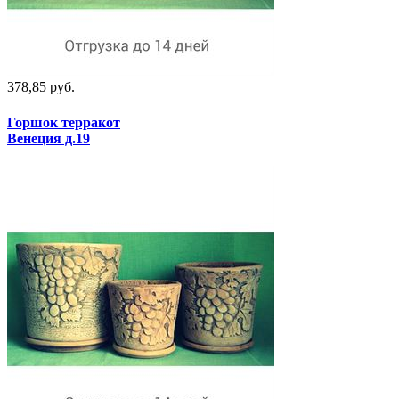
378,85 руб.
Горшок терракот
Венеция д.19