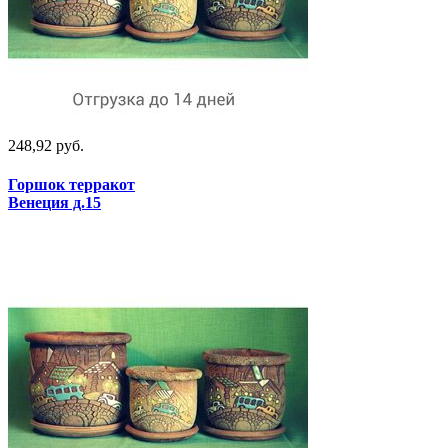
248,92 руб.
Горшок терракот
Венеция д.15