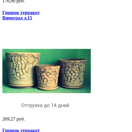
176,90 руб.
Горшок терракот
Виноград д.15
269,27 руб.
Горшок терракот