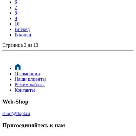
6
7
8
9
10
Вперед
В конец
Страница 3 из 13
О компании
Наши клиенты
Режим работы
Контакты
Web-Shop
shop@flopt.ru
Присоединяйтесь к нам