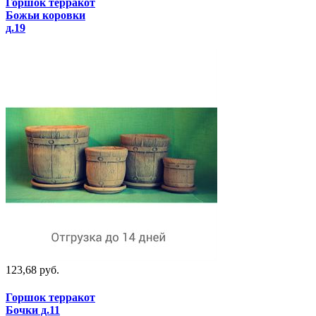
Горшок терракот
Божьи коровки
д.19
123,68 руб.
Горшок терракот
Бочки д.11