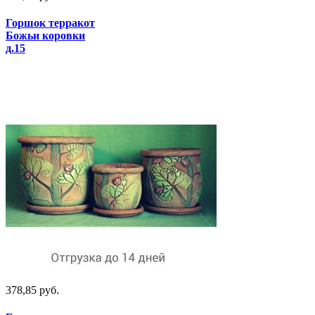
Горшок терракот
Божьи коровки
д.15
378,85 руб.