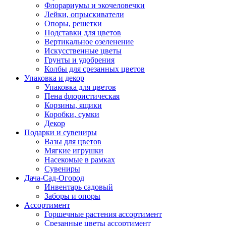
Флорариумы и экочеловечки
Лейки, опрыскиватели
Опоры, решетки
Подставки для цветов
Вертикальное озеленение
Искусственные цветы
Грунты и удобрения
Колбы для срезанных цветов
Упаковка и декор
Упаковка для цветов
Пена флористическая
Корзины, ящики
Коробки, сумки
Декор
Подарки и сувениры
Вазы для цветов
Мягкие игрушки
Насекомые в рамках
Сувениры
Дача-Сад-Огород
Инвентарь садовый
Заборы и опоры
Ассортимент
Горшечные растения ассортимент
Срезанные цветы ассортимент