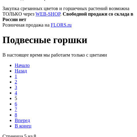
Закупка срезанных цветов и горшечных растений возможна
ТОЛЬКО через
WEB-SHOP
.
Свободной продажи со склада в
России нет
Розничная продажа на
FLORS.ru
Подвесные горшки
В настоящее время мы работаем только с цветами
Начало
Назад
1
2
3
4
5
6
7
8
Вперед
В конец
Страница 5 из 8