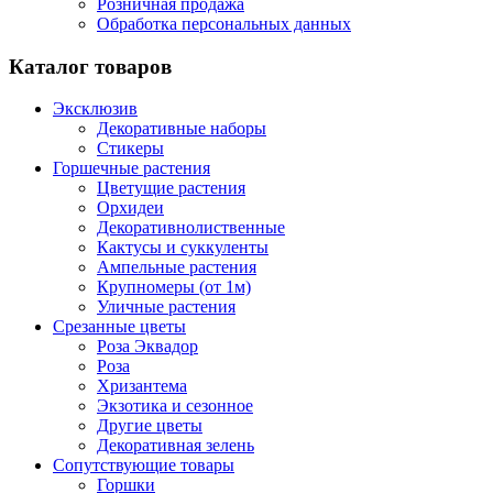
Розничная продажа
Обработка персональных данных
Каталог товаров
Эксклюзив
Декоративные наборы
Стикеры
Горшечные растения
Цветущие растения
Орхидеи
Декоративнолиственные
Кактусы и суккуленты
Ампельные растения
Крупномеры (от 1м)
Уличные растения
Срезанные цветы
Роза Эквадор
Роза
Хризантема
Экзотика и сезонное
Другие цветы
Декоративная зелень
Сопутствующие товары
Горшки