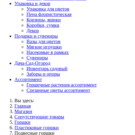
Упаковка и декор
Упаковка для цветов
Пена флористическая
Корзины, ящики
Коробки, сумки
Декор
Подарки и сувениры
Вазы для цветов
Мягкие игрушки
Насекомые в рамках
Сувениры
Дача-Сад-Огород
Инвентарь садовый
Заборы и опоры
Ассортимент
Горшечные растения ассортимент
Срезанные цветы ассортимент
Вы здесь:
Главная
Магазин
Сопутствующие товары
Горшки
Пластиковые горшки
Подвесные горшки