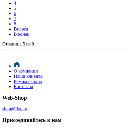
4
5
6
7
8
Вперед
В конец
Страница 5 из 8
О компании
Наши клиенты
Режим работы
Контакты
Web-Shop
shop@flopt.ru
Присоединяйтесь к нам