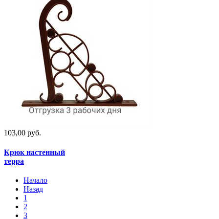
103,00 руб.
Крюк настенный
терра
Начало
Назад
1
2
3