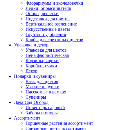
Флорариумы и экочеловечки
Лейки, опрыскиватели
Опоры, решетки
Подставки для цветов
Вертикальное озеленение
Искусственные цветы
Грунты и удобрения
Колбы для срезанных цветов
Упаковка и декор
Упаковка для цветов
Пена флористическая
Корзины, ящики
Коробки, сумки
Декор
Подарки и сувениры
Вазы для цветов
Мягкие игрушки
Насекомые в рамках
Сувениры
Дача-Сад-Огород
Инвентарь садовый
Заборы и опоры
Ассортимент
Горшечные растения ассортимент
Срезанные цветы ассортимент