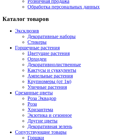
Розничная продажа
Обработка персональных данных
Каталог товаров
Эксклюзив
Декоративные наборы
Стикеры
Горшечные растения
Цветущие растения
Орхидеи
Декоративнолиственные
Кактусы и суккуленты
Ампельные растения
Крупномеры (от 1м)
Уличные растения
Срезанные цветы
Роза Эквадор
Роза
Хризантема
Экзотика и сезонное
Другие цветы
Декоративная зелень
Сопутствующие товары
Горшки