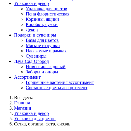
Упаковка и декор
Упаковка для цветов
Пена флористическая
Корзины, ящики
Коробки, сумки
Декор
Подарки и сувениры
Вазы для цветов
Мягкие игрушки
Насекомые в рамках
Сувениры
Дача-Сад-Огород
Инвентарь садовый
Заборы и опоры
Ассортимент
Горшечные растения ассортимент
Срезанные цветы ассортимент
Вы здесь:
Главная
Магазин
Упаковка и декор
Упаковка для цветов
Сетка, органза, фетр, сизаль